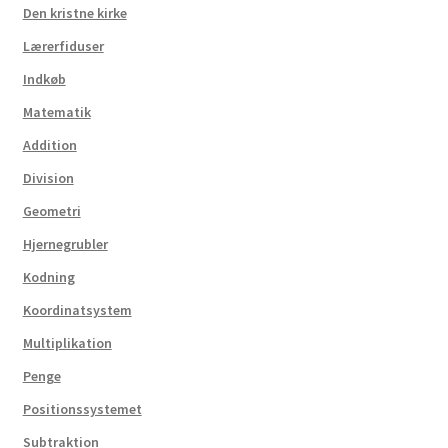
Den kristne kirke
Lærerfiduser
Indkøb
Matematik
Addition
Division
Geometri
Hjernegrubler
Kodning
Koordinatsystem
Multiplikation
Penge
Positionssystemet
Subtraktion