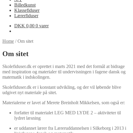
Billedkunst
Klassefiduser
Lærerfiduser
DKK
0,00
0 varer
Home
/
Om sitet
Om sitet
Skolefiduser.dk er oprettet i marts 2021 med det formål at bidrage
med inspiration og materialer til undervisningen i fagene dansk og
matematik i indskolingen.
Skolefiduser.dk er i konstant udvikling, og der vil løbende blive
udgivet nyt materiale på sitet.
Materialerne er lavet af Merete Breinholt Mikkelsen, som også er:
forfatter til materialet LEG MED LYDE 2 – aktiviteter til
lydret læsning
er uddannet lærer fra Læreruddannelsen i Silkeborg i 2013 i