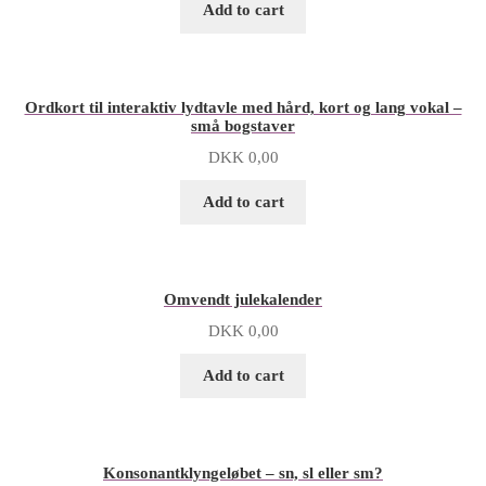
Add to cart
Ordkort til interaktiv lydtavle med hård, kort og lang vokal –
små bogstaver
DKK
0,00
Add to cart
Omvendt julekalender
DKK
0,00
Add to cart
Konsonantklyngeløbet – sn, sl eller sm?