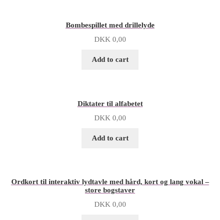
Bombespillet med drillelyde
DKK
0,00
Add to cart
Diktater til alfabetet
DKK
0,00
Add to cart
Ordkort til interaktiv lydtavle med hård, kort og lang vokal –
store bogstaver
DKK
0,00