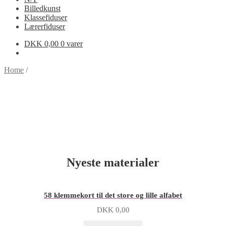
Billedkunst
Klassefiduser
Lærerfiduser
DKK
0,00
0 varer
Home
/
Nyeste materialer
58 klemmekort til det store og lille alfabet
DKK
0,00