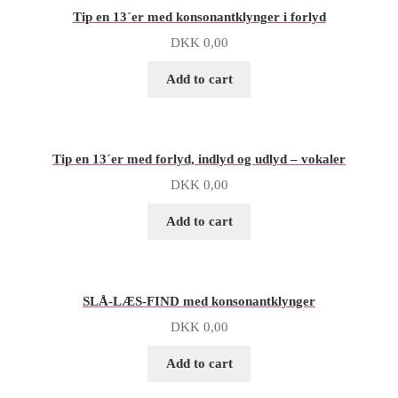
Tip en 13´er med konsonantklynger i forlyd
DKK
0,00
Add to cart
Tip en 13´er med forlyd, indlyd og udlyd – vokaler
DKK
0,00
Add to cart
SLÅ-LÆS-FIND med konsonantklynger
DKK
0,00
Add to cart