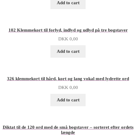
Add to cart
102 Klemmekort til forlyd, indlyd og udlyd på tre bogstaver
DKK
0,00
Add to cart
326 klemmekort til hård, kort og lang vokal med lydrette ord
DKK
0,00
Add to cart
Diktat til de 120 ord med de små bogstaver – sorteret efter ordets
længde