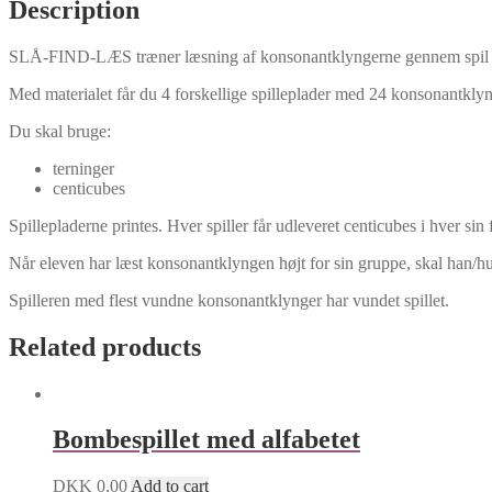
Description
SLÅ-FIND-LÆS træner læsning af konsonantklyngerne gennem spil 
Med materialet får du 4 forskellige spilleplader med 24 konsonantkl
Du skal bruge:
terninger
centicubes
Spillepladerne printes. Hver spiller får udleveret centicubes i hver si
Når eleven har læst konsonantklyngen højt for sin gruppe, skal han/hun
Spilleren med flest vundne konsonantklynger har vundet spillet.
Related products
Bombespillet med alfabetet
DKK
0,00
Add to cart