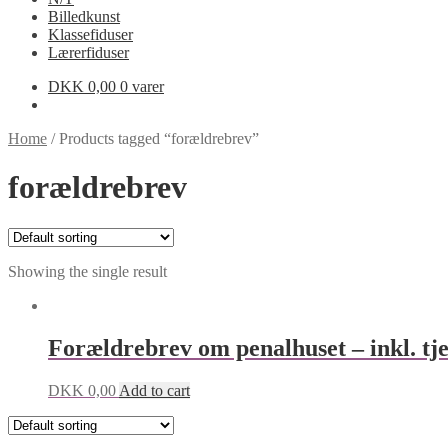
Billedkunst
Klassefiduser
Lærerfiduser
DKK
0,00
0 varer
Home
/
Products tagged “forældrebrev”
forældrebrev
Showing the single result
Forældrebrev om penalhuset – inkl. tje
DKK
0,00
Add to cart