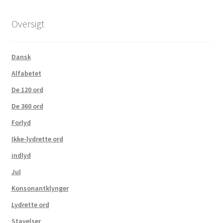
Oversigt
Dansk
Alfabetet
De 120 ord
De 360 ord
Forlyd
Ikke-lydrette ord
indlyd
Jul
Konsonantklynger
Lydrette ord
Stavelser