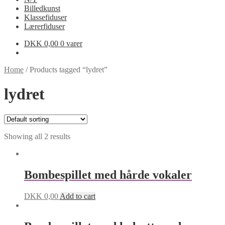
Billedkunst
Klassefiduser
Lærerfiduser
DKK
0,00
0 varer
Home
/
Products tagged “lydret”
lydret
Showing all 2 results
Bombespillet med hårde vokaler
DKK
0,00
Add to cart