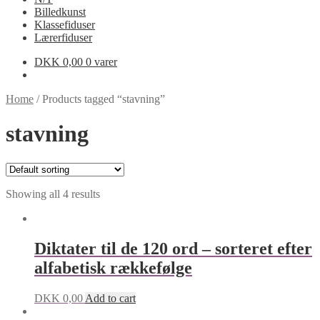
Billedkunst
Klassefiduser
Lærerfiduser
DKK
0,00
0 varer
Home
/
Products tagged “stavning”
stavning
Showing all 4 results
Diktater til de 120 ord – sorteret efter
alfabetisk rækkefølge
DKK
0,00
Add to cart