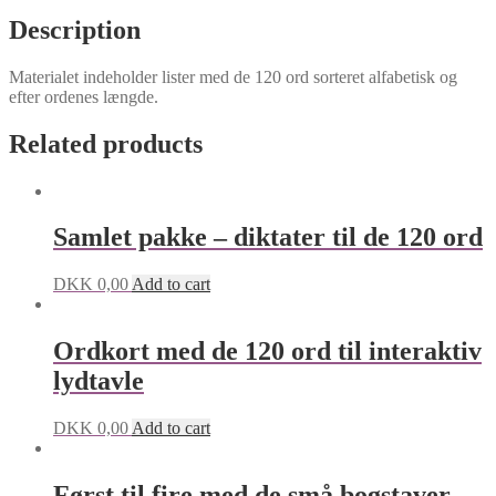
Description
Materialet indeholder lister med de 120 ord sorteret alfabetisk og
efter ordenes længde.
Related products
Samlet pakke – diktater til de 120 ord
DKK
0,00
Add to cart
Ordkort med de 120 ord til interaktiv
lydtavle
DKK
0,00
Add to cart
Først til fire med de små bogstaver