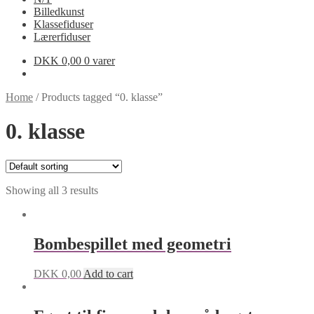
Billedkunst
Klassefiduser
Lærerfiduser
DKK
0,00
0 varer
Home
/
Products tagged “0. klasse”
0. klasse
Showing all 3 results
Bombespillet med geometri
DKK
0,00
Add to cart