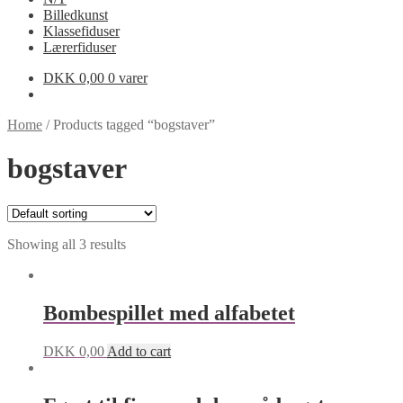
Billedkunst
Klassefiduser
Lærerfiduser
DKK
0,00
0 varer
Home
/
Products tagged “bogstaver”
bogstaver
Showing all 3 results
Bombespillet med alfabetet
DKK
0,00
Add to cart