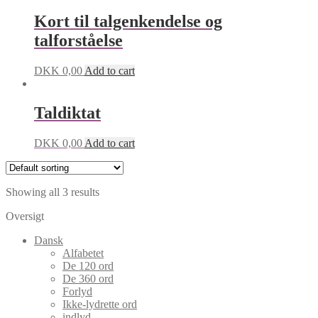
Kort til talgenkendelse og
talforståelse
DKK
0,00
Add to cart
Taldiktat
DKK
0,00
Add to cart
Showing all 3 results
Oversigt
Dansk
Alfabetet
De 120 ord
De 360 ord
Forlyd
Ikke-lydrette ord
indlyd