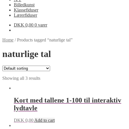
Billedkunst
Klassefiduser
Lærerfiduser
DKK
0,00
0 varer
Home
/
Products tagged “naturlige tal”
naturlige tal
Showing all 3 results
Kort med tallene 1-100 til interaktiv
lydtavle
DKK
0,00
Add to cart