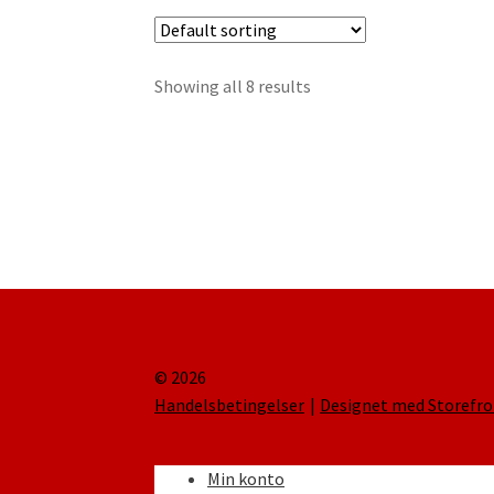
Showing all 8 results
© 2026
Handelsbetingelser
Designet med Storef
Min konto